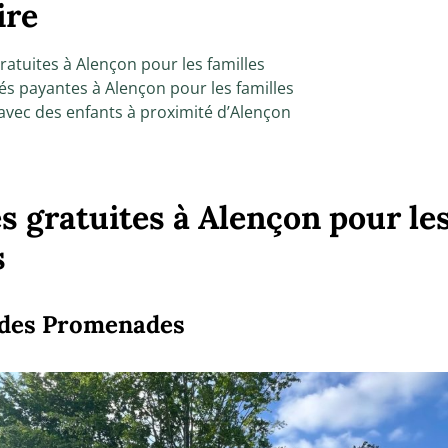
re
gratuites à Alençon pour les familles
tés payantes à Alençon pour les familles
 avec des enfants à proximité d’Alençon
és gratuites à Alençon pour le
s
c des Promenades