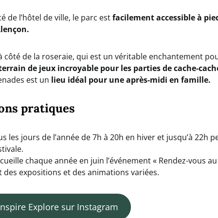
é de l’hôtel de ville, le parc est
facilement accessible à pie
Alençon.
 côté de la roseraie, qui est un véritable enchantement po
terrain de jeux incroyable pour les parties de cache-cach
enades est un
lieu idéal pour une après-midi en famille.
ons pratiques
s les jours de l’année de 7h à 20h en hiver et jusqu’à 22h p
tivale.
ccueille chaque année en juin l’événement « Rendez-vous au 
 des expositions et des animations variées.
nspire Explore sur Instagram