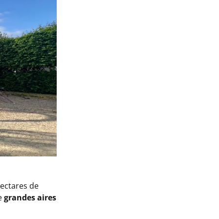
hectares de
e
grandes aires