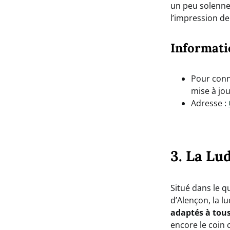
un peu solennel
l’impression de
Informati
Pour conn
mise à jo
Adresse :
3. La Lu
Situé dans le q
d’Alençon, la l
adaptés à tous
encore le coin 