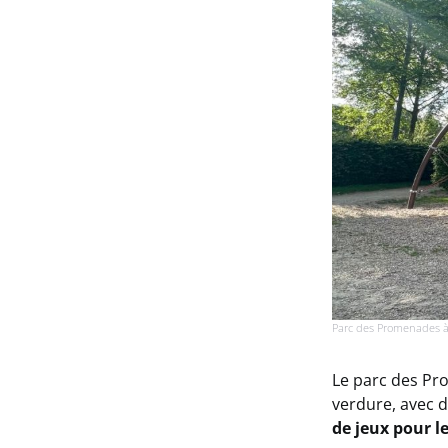
Parc des Promenades à
Le parc des Pr
verdure, avec d
de jeux pour l