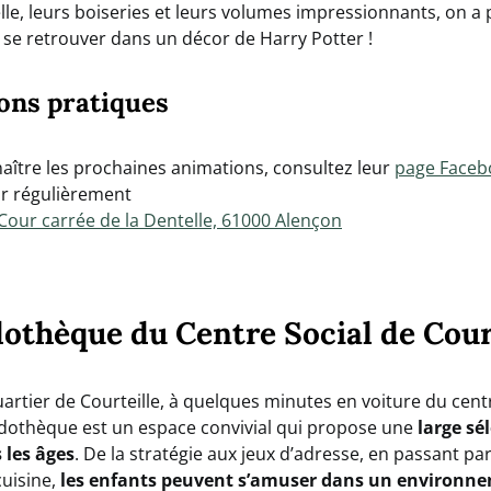
le, leurs boiseries et leurs volumes impressionnants, on a
 se retrouver dans un décor de Harry Potter !
ons pratiques
aître les prochaines animations, consultez leur
page Faceb
ur régulièrement
Cour carrée de la Dentelle, 61000 Alençon
dothèque du Centre Social de Cour
uartier de Courteille, à quelques minutes en voiture du centr
udothèque est un espace convivial qui propose une
large sél
 les âges
. De la stratégie aux jeux d’adresse, en passant par
cuisine,
les enfants peuvent s’amuser dans un environn