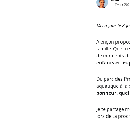
Sarah
11 février 202
Mis à jour le 8 ju
Alençon propo
famille. Que tu
de moments de 
enfants et les
Du parc des Pro
aquatique à la 
bonheur, quel 
Je te partage 
lors de ta pro