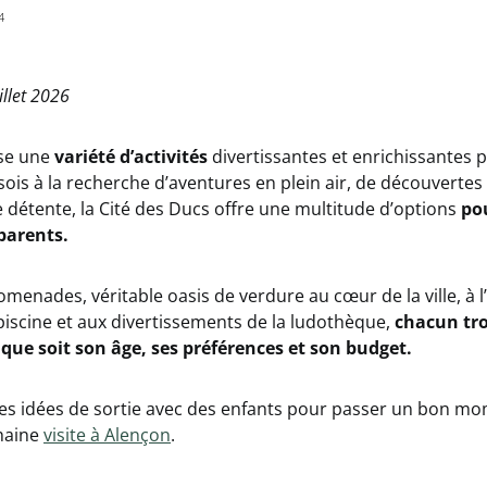
4
illet 2026
se une
variété d’activités
divertissantes et enrichissantes p
 sois à la recherche d’aventures en plein air, de découvertes
détente, la Cité des Ducs offre une multitude d’options
pou
 parents.
menades, véritable oasis de verdure au cœur de la ville, à 
piscine et aux divertissements de la ludothèque,
chacun tr
que soit son âge, ses préférences et son budget.
mes idées de sortie avec des enfants pour passer un bon mo
chaine
visite à Alençon
.