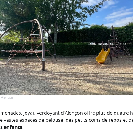
 Alençon
omenades, joyau verdoyant d’Alençon offre plus de quatre 
e vastes espaces de pelouse, des petits coins de repos et d
es enfants.