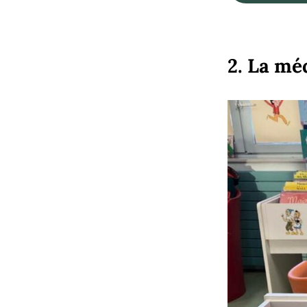
2. La mé