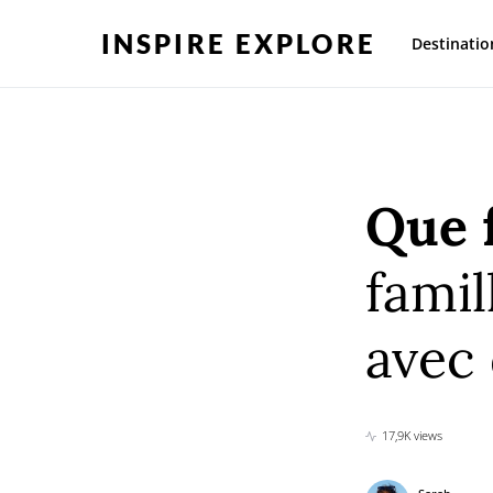
INSPIRE EXPLORE
Destinatio
Que 
famil
avec 
17,9K views